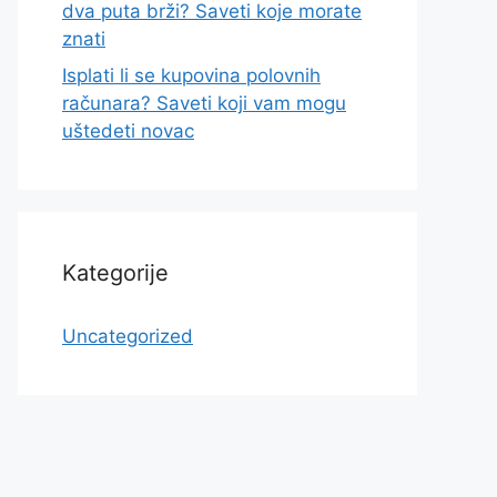
dva puta brži? Saveti koje morate
znati
Isplati li se kupovina polovnih
računara? Saveti koji vam mogu
uštedeti novac
Kategorije
Uncategorized