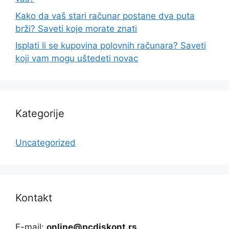
Kako da vaš stari računar postane dva puta
brži? Saveti koje morate znati
Isplati li se kupovina polovnih računara? Saveti
koji vam mogu uštedeti novac
Kategorije
Uncategorized
Kontakt
E-mail:
online@pcdiskont.rs