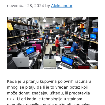
novembar 28, 2024
by
Aleksandar
Kada je u pitanju kupovina polovnih računara,
mnogi se pitaju da li je to vredan potez koji
može doneti značajnu uštedu, ili predstavlja
rizik. U eri kada je tehnologija u stalnom
napretku, povoljna opcija može biti kupovina