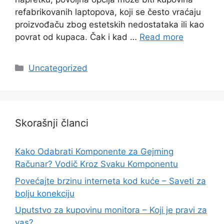
refabrikovanih laptopova, koji se često vraćaju
proizvođaču zbog estetskih nedostataka ili kao
povrat od kupaca. Čak i kad …
Read more
Categories
Uncategorized
Skorašnji članci
Kako Odabrati Komponente za Gejming
Računar? Vodič Kroz Svaku Komponentu
Povećajte brzinu interneta kod kuće – Saveti za
bolju konekciju
Uputstvo za kupovinu monitora – Koji je pravi za
vas?