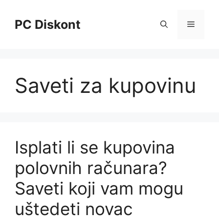
Skip
to
PC Diskont
Menu
content
Saveti za kupovinu
Isplati li se kupovina
polovnih računara?
Saveti koji vam mogu
uštedeti novac